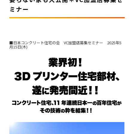
ミナー
⼯場紹介
加盟店募集
個別相談はこちら
加盟店⼀覧