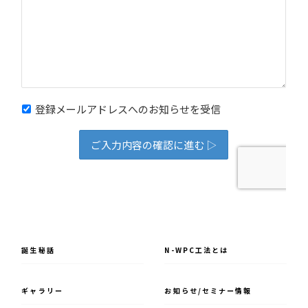
誕⽣秘話
N-WPC⼯法とは
ギャラリー
お知らせ/セミナー情報