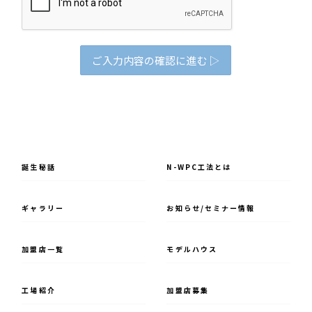
誕⽣秘話
N-WPC⼯法とは
ギャラリー
お知らせ/セミナー情報
加盟店一覧
モデルハウス
⼯場紹介
加盟店募集