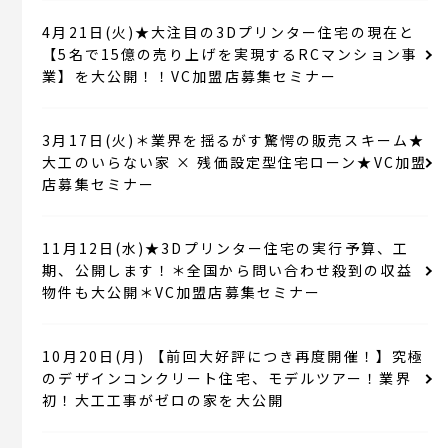
4月21日(火)★大注目の3Dプリンター住宅の現在と
【5名で15億の売り上げを実現するRCマンション事
業】を大公開！！VC加盟店募集セミナー
3月17日(火)＊業界を揺るがす驚愕の販売スキーム★
大工のいらない家 × 残価設定型住宅ローン★VC加盟
店募集セミナー
11月12日(水)★3Dプリンター住宅の実行予算、工
期、公開します！＊全国から問い合わせ殺到の収益
物件も大公開＊VC加盟店募集セミナー
10月20日(月) 【前回大好評につき再度開催！】究極
のデザインコンクリート住宅、モデルツアー！業界
初！大工工事がゼロの家を大公開