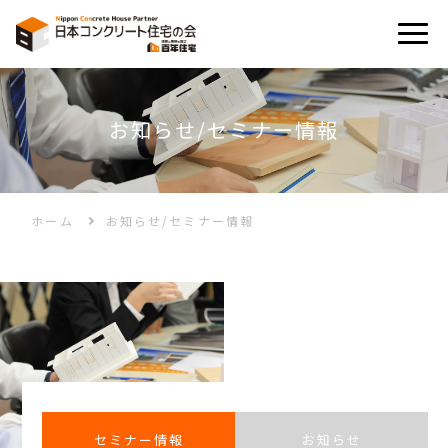
お知らせ/セミナー情報
誕⽣秘話
N-WPC⼯法とは
ホーム
お知らせ/セミナー情報
ギャラリー
お知らせ/セミナー情報
モデルハウス
セミナー情報
お知らせ