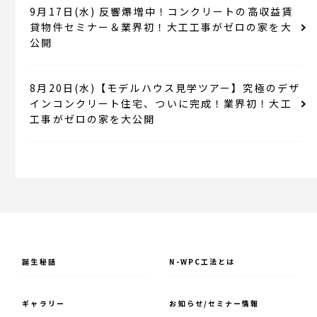
9月17日(水) 反響爆増中！コンクリートの高収益賃
貸物件セミナー＆業界初！大工工事がゼロの家を大
公開
8月20日(水)【モデルハウス見学ツアー】究極のデザ
インコンクリート住宅、ついに完成！業界初！大工
工事がゼロの家を大公開
誕⽣秘話
N-WPC⼯法とは
ギャラリー
お知らせ/セミナー情報