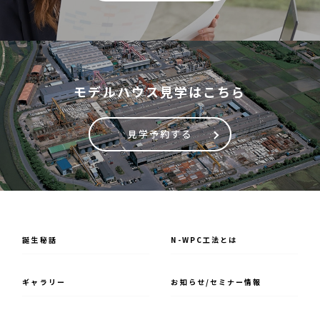
モデルハウス見学はこちら
見学予約する
誕⽣秘話
N-WPC⼯法とは
ギャラリー
お知らせ/セミナー情報